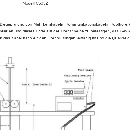
C5092
ie Biegeprüfung von Mehrkernkabeln, Kommunikationskabeln, Kopfhörer
chließen und dieses Ende auf der Drehscheibe zu befestigen, das Gewi
ob das Kabel nach einigen Drehprüfungen leitfähig ist und die Qualität 