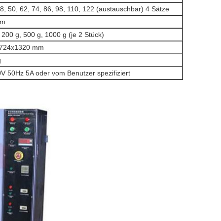
8, 50, 62, 74, 86, 98, 110, 122 (austauschbar) 4 Sätze
mm
 200 g, 500 g, 1000 g (je 2 Stück)
724x1320 mm
g
 50Hz 5A oder vom Benutzer spezifiziert