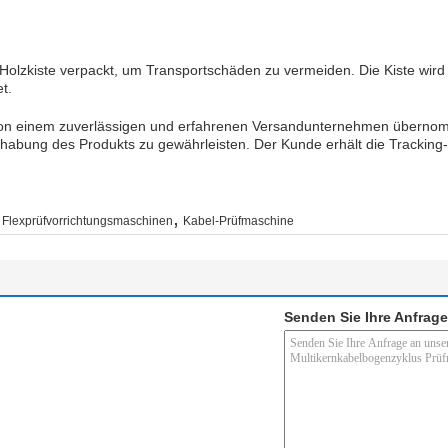
r Holzkiste verpackt, um Transportschäden zu vermeiden. Die Kiste wird
t.
on einem zuverlässigen und erfahrenen Versandunternehmen übernomm
dhabung des Produkts zu gewährleisten. Der Kunde erhält die Tracking
,
Flexprüfvorrichtungsmaschinen
Kabel-Prüfmaschine
Senden Sie Ihre Anfrage