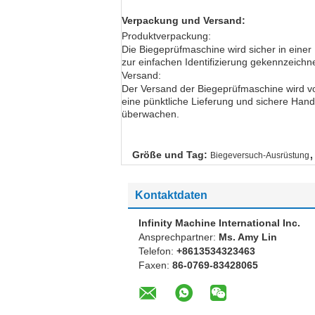
Verpackung und Versand:
Produktverpackung:
Die
Biegeprüfmaschine
wird sicher in eine
zur einfachen Identifizierung gekennzeichne
Versand:
Der Versand der
Biegeprüfmaschine
wird v
eine pünktliche Lieferung und sichere Han
überwachen.
,
Größe und Tag:
Biegeversuch-Ausrüstung
Kontaktdaten
Infinity Machine International Inc.
Ansprechpartner:
Ms. Amy Lin
Telefon:
+8613534323463
Faxen:
86-0769-83428065