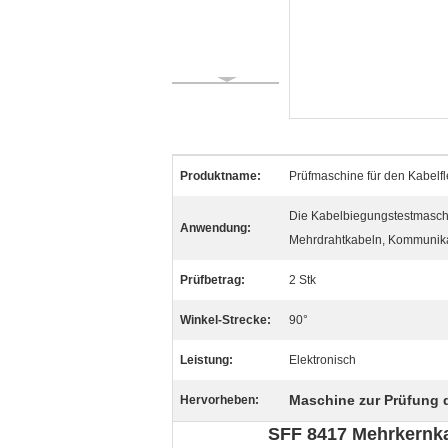
Produktname:
Prüfmaschine für den Kabelfl
Die Kabelbiegungstestmaschin
Anwendung:
Mehrdrahtkabeln, Kommunik
Prüfbetrag:
2 Stk
Winkel-Strecke:
90°
Leistung:
Elektronisch
Maschine zur Prüfung 
Hervorheben:
SFF 8417 Mehrkernka