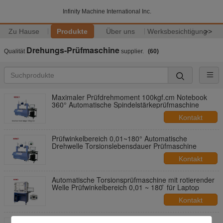
Infinity Machine International Inc.
Zu Hause
Produkte
Über uns
Werksbesichtigung
>>
Drehungs-Prüfmaschine
Qualität
supplier.
(60)
Maximaler Prüfdrehmoment 100kgf.cm Notebook
360° Automatische Spindelstärkeprüfmaschine
Kontakt
Prüfwinkelbereich 0,01~180° Automatische
Drehwelle Torsionslebensdauer Prüfmaschine
Kontakt
Automatische Torsionsprüfmaschine mit rotierender
Welle Prüfwinkelbereich 0,01 ~ 180 ̊ für Laptop
Kontakt
High-Precision Servo-Control Kopfhörer Rotation