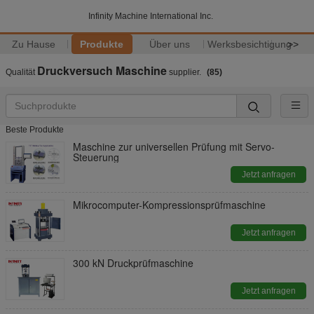
Infinity Machine International Inc.
Zu Hause
Produkte
Über uns
Werksbesichtigung
>>
Druckversuch Maschine
Qualität
supplier.
(85)
Beste Produkte
Maschine zur universellen Prüfung mit Servo-
Steuerung
Jetzt anfragen
Mikrocomputer-Kompressionsprüfmaschine
Jetzt anfragen
300 kN Druckprüfmaschine
Jetzt anfragen