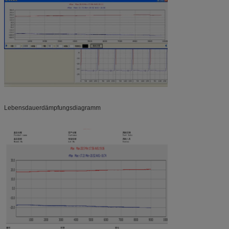
Lebensdauerdämpfungsdiagramm