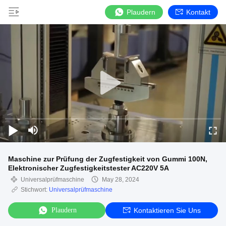
Plaudern
Kontakt
Maschine zur Prüfung der Zugfestigkeit von Gummi 100N,
Elektronischer Zugfestigkeitstester AC220V 5A
Universalprüfmaschine
May 28, 2024
Stichwort:
Universalprüfmaschine
Plaudern
Kontaktieren Sie Uns