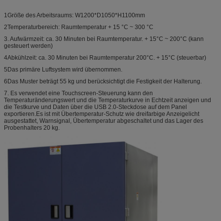
1Größe des Arbeitsraums: W1200*D1050*H1100mm
2Temperaturbereich: Raumtemperatur + 15 °C ~ 300 °C
3. Aufwärmzeit: ca. 30 Minuten bei Raumtemperatur. + 15°C ~ 200°C (kann
gesteuert werden)
4Abkühlzeit: ca. 30 Minuten bei Raumtemperatur 200°C. + 15°C (steuerbar)
5Das primäre Luftsystem wird übernommen.
6Das Muster beträgt 55 kg und berücksichtigt die Festigkeit der Halterung.
7. Es verwendet eine Touchscreen-Steuerung kann den
Temperaturänderungswert und die Temperaturkurve in Echtzeit anzeigen und
die Testkurve und Daten über die USB 2.0-Steckdose auf dem Panel
exportieren.Es ist mit Übertemperatur-Schutz wie dreifarbige Anzeigelicht
ausgestattet, Warnsignal, Übertemperatur abgeschaltet und das Lager des
Probenhalters 20 kg.