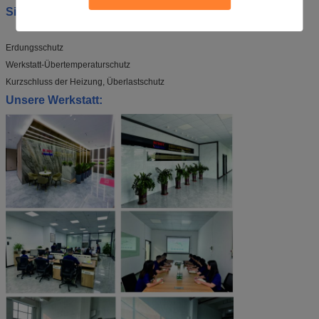
Sicherheitsmaßnahmen
:
Erdungsschutz
Werkstatt-Übertemperaturschutz
Kurzschluss der Heizung, Überlastschutz
Unsere Werkstatt: