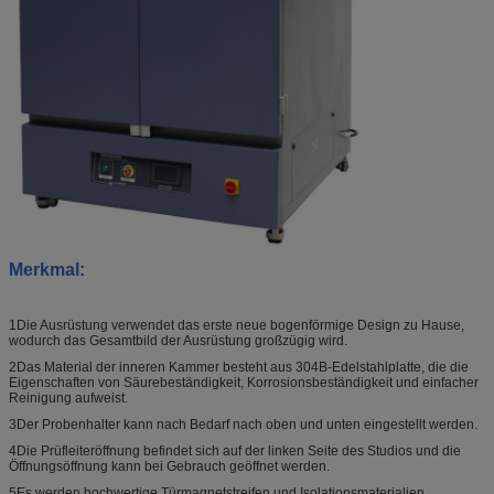
Merkmal
:
1Die Ausrüstung verwendet das erste neue bogenförmige Design zu Hause,
wodurch das Gesamtbild der Ausrüstung großzügig wird.
2Das Material der inneren Kammer besteht aus 304B-Edelstahlplatte, die die
Eigenschaften von Säurebeständigkeit, Korrosionsbeständigkeit und einfacher
Reinigung aufweist.
3Der Probenhalter kann nach Bedarf nach oben und unten eingestellt werden.
4Die Prüfleiteröffnung befindet sich auf der linken Seite des Studios und die
Öffnungsöffnung kann bei Gebrauch geöffnet werden.
5Es werden hochwertige Türmagnetstreifen und Isolationsmaterialien