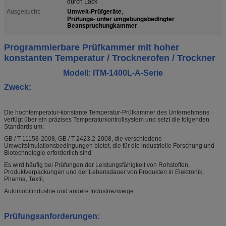
durch Lack
Umwelt-Prüfgeräte
Ausgesucht:
,
Prüfungs- unter umgebungsbedingter
Beanspruchungkammer
Programmierbare Prüfkammer mit hoher
konstanten Temperatur / Trocknerofen / Trockner
Modell: ITM-1400L-A-Serie
Zweck:
Die hochtemperatur-konstante Temperatur-Prüfkammer des Unternehmens
verfügt über ein präzises Temperaturkontrollsystem und setzt die folgenden
Standards um:
GB / T 11158-2008, GB / T 2423.2-2008, die verschiedene
Umweltsimulationsbedingungen bietet, die für die industrielle Forschung und
Biotechnologie erforderlich sind
Es wird häufig bei Prüfungen der Leistungsfähigkeit von Rohstoffen,
Produktverpackungen und der Lebensdauer von Produkten in Elektronik,
Pharma, Textil,
Automobilindustrie und andere Industriezweige.
Prüfungsanforderungen: