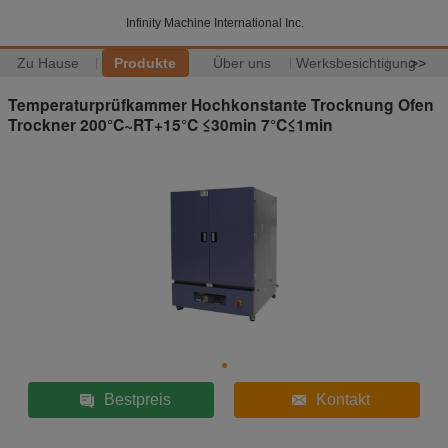
Infinity Machine International Inc.
Zu Hause
Produkte
Über uns
Werksbesichtigung
>>
Temperaturprüfkammer Hochkonstante Trocknung Ofen
Trockner 200°C~RT+15°C ≤30min 7°C≤1min
Bestpreis
Kontakt