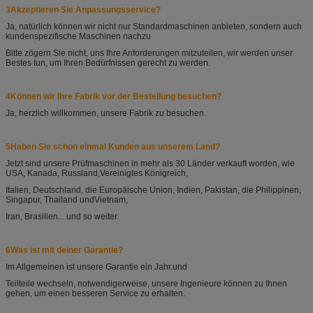
3Akzeptieren Sie Anpassungsservice?
Ja, natürlich können wir nicht nur Standardmaschinen anbieten, sondern auch
kundenspezifische Maschinen nach
zu
Bitte zögern Sie nicht, uns Ihre Anforderungen mitzuteilen, wir werden unser
Bestes tun, um Ihren Bedürfnissen gerecht zu werden.
4Können wir Ihre Fabrik vor der Bestellung besuchen?
Ja, herzlich willkommen, unsere Fabrik zu besuchen.
5Haben Sie schon einmal Kunden aus unserem Land?
Jetzt sind unsere Prüfmaschinen in mehr als 30 Länder verkauft worden, wie
USA, Kanada, Russland,
Vereinigtes Königreich,
Italien, Deutschland, die Europäische Union, Indien, Pakistan, die Philippinen,
Singapur, Thailand und
Vietnam,
Iran, Brasilien... und so weiter.
6Was ist mit deiner Garantie?
Im Allgemeinen ist unsere Garantie ein Jahr.
und
Teilteile wechseln, notwendigerweise, unsere Ingenieure können zu Ihnen
gehen, um einen besseren Service zu erhalten.