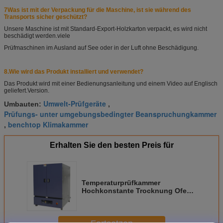
7Was ist mit der Verpackung für die Maschine, ist sie während des
Transports sicher geschützt?
Unsere Maschine ist mit Standard-Export-Holzkarton verpackt, es wird nicht
beschädigt werden.
viele
Prüfmaschinen im Ausland auf See oder in der Luft ohne Beschädigung.
8.
Wie wird das Produkt installiert und verwendet?
Das Produkt wird mit einer Bedienungsanleitung und einem Video auf Englisch
geliefert.
Version.
Umwelt-Prüfgeräte
Umbauten:
,
Prüfungs- unter umgebungsbedingter Beanspruchungkammer
benchtop Klimakammer
,
Erhalten Sie den besten Preis für
Temperaturprüfkammer
Hochkonstante Trocknung Ofen
Trockner 200°C~RT+15°C ≤30min
7°C≤1min