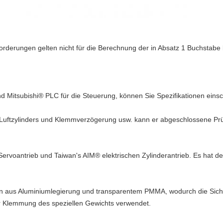
orderungen gelten nicht für die Berechnung der in Absatz 1 Buchstab
tsubishi® PLC für die Steuerung, können Sie Spezifikationen einschl
 Luftzylinders und Klemmverzögerung usw. kann er abgeschlossene Prü
rvoantrieb und Taiwan's AIM® elektrischen Zylinderantrieb. Es hat den
n aus Aluminiumlegierung und transparentem PMMA, wodurch die Siche
Klemmung des speziellen Gewichts verwendet.