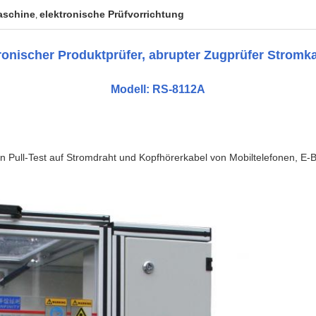
aschine
elektronische Prüfvorrichtung
,
ronischer Produktprüfer, abrupter Zugprüfer Stromka
Modell: RS-8112A
n Pull-Test auf Stromdraht und Kopfhörerkabel von Mobiltelefonen, E-B