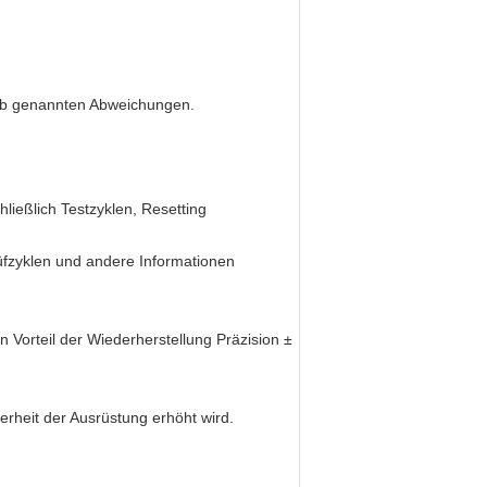
e b genannten Abweichungen.
ießlich Testzyklen, Resetting
fzyklen und andere Informationen
 Vorteil der Wiederherstellung Präzision ±
rheit der Ausrüstung erhöht wird.