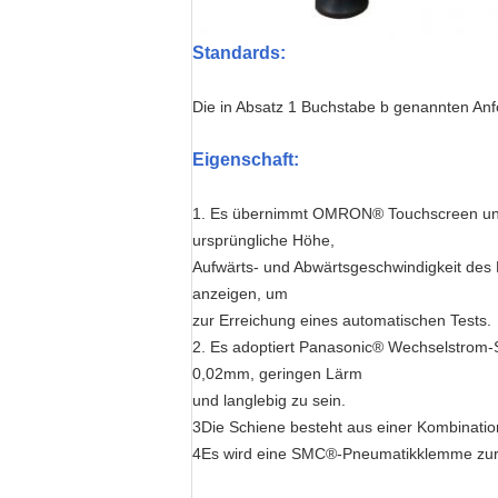
Standards
:
Die in Absatz 1 Buchstabe b genannten Anf
Eigenschaft:
1. Es übernimmt OMRON® Touchscreen und Mi
ursprüngliche Höhe,
Aufwärts- und Abwärtsgeschwindigkeit des
anzeigen, um
zur Erreichung eines automatischen Tests.
2. Es adoptiert Panasonic® Wechselstrom-Se
0,02mm, geringen Lärm
und langlebig zu sein.
3Die Schiene besteht aus einer Kombinatio
4Es wird eine SMC®-Pneumatikklemme zur 