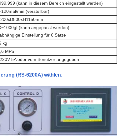
99,999 (kann in diesem Bereich eingestellt werden)
120mal/min (verstellbar)
200xD800xH1150mm
0~1000gf (kann angepasst werden)
bhängige Einstellung für 6 Sätze
5 kg
0,6 MPa
220V 5A oder vom Benutzer angegeben
erung (RS-6200A) wählen: