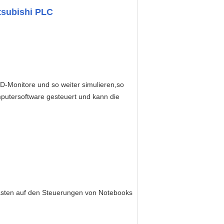
itsubishi PLC
D-Monitore und so weiter simulieren,so
mputersoftware gesteuert und kann die
nstasten auf den Steuerungen von Notebooks