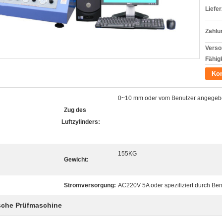
Liefer
Zahlu
Verso
Fähigk
Kon
0~10 mm oder vom Benutzer angege
Zug des
Luftzylinders:
155KG
Gewicht:
Stromversorgung:
AC220V 5A oder spezifiziert durch Ben
ische Prüfmaschine