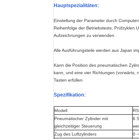
Hauptspezialitäten
:
Einstellung der Parameter durch Computers
Reihenfolge der Betriebstests, Prüfzyklen
Aufzeichnungen zu verwenden.
Alle Ausführungsteile werden aus Japan imp
Kann die Position des pneumatischen Zyli
kann, und eine vier Richtungen (vorwärts, 
Tasten erfüllen.
Spezifikation:
Modell
RS
Pneumatischer Zylinder mit
6 S
gleichzeitiger Steuerung
we
Zug des Luftzylinders
0 