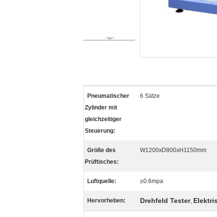
Pneumatischer
6 Sätze
Zylinder mit
gleichzeitiger
Steuerung:
Größe des
W1200xD800xH1150mm
Prüftisches:
Luftquelle:
≥0.6mpa
Drehfeld Tester
Elektr
Hervorheben:
,