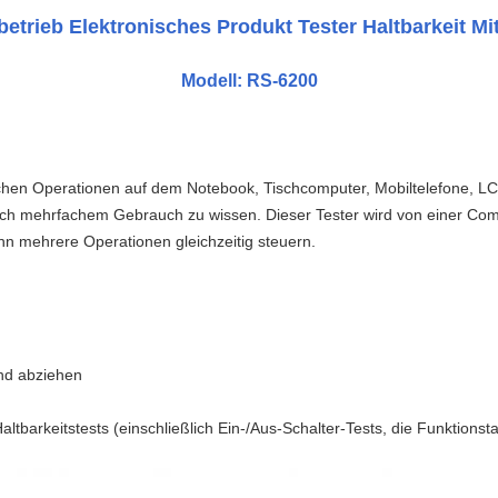
etrieb Elektronisches Produkt Tester Haltbarkeit M
Modell: RS-6200
ichen Operationen auf dem Notebook, Tischcomputer, Mobiltelefone, LC
 nach mehrfachem Gebrauch zu wissen. Dieser Tester wird von einer Co
n mehrere Operationen gleichzeitig steuern.
d abziehen
Haltbarkeitstests (einschließlich Ein-/Aus-Schalter-Tests, die Funktio