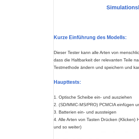
Simulationsb
Kurze Einführung des Modells
:
Dieser Tester kann alle Arten von menschl
dass die Haltbarkeit der relevanten Teile
Testmethode ändern und speichern und kan
Haupttests
:
1. Optische Scheibe ein- und ausziehen
2. (SD/MMC-MS/PRO) PCMCIA einfügen un
3. Batterien ein- und aussteigen
4. Alle Arten von Tasten Drücken (Klicken) 
und so weiter)