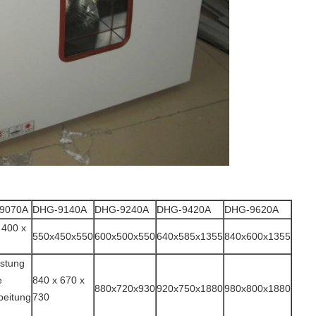
9070A
DHG-9140A
DHG-9240A
DHG-9420A
DHG-9620A
 400 x
550x450x550
600x500x550
640x585x1355
840x600x1355
stung
e
840 x 670 x
880x720x930
920x750x1880
980x800x1880
beitung
730