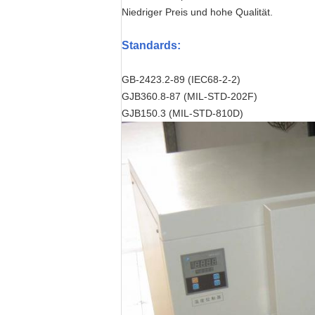
Niedriger Preis und hohe Qualität.
Standards
:
GB-2423.2-89 (IEC68-2-2)
GJB360.8-87 (MIL-STD-202F)
GJB150.3 (MIL-STD-810D)