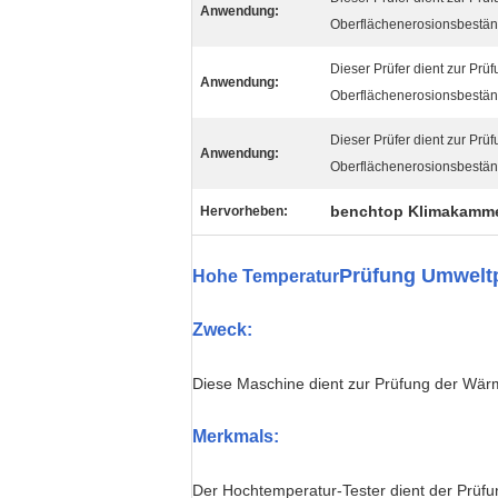
Anwendung:
Oberflächenerosionsbeständ
Dieser Prüfer dient zur Prü
Anwendung:
Oberflächenerosionsbeständ
Dieser Prüfer dient zur Prü
Anwendung:
Oberflächenerosionsbeständ
benchtop Klimakamm
Hervorheben:
Prüfung Umwelt
Hohe Temperatur
Zweck:
Diese Maschine dient zur Prüfung der Wär
Merkmal
s
:
Der Hochtemperatur-Tester dient der Prüf