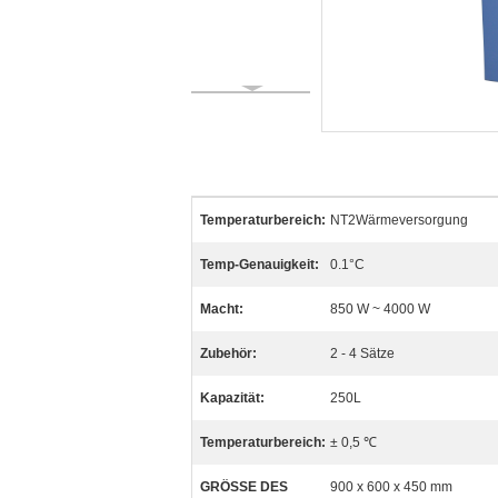
Temperaturbereich:
NT2Wärmeversorgung
Temp-Genauigkeit:
0.1°C
Macht:
850 W ~ 4000 W
Zubehör:
2 - 4 Sätze
Kapazität:
250L
Temperaturbereich:
± 0,5 ℃
GRÖSSE DES
900 x 600 x 450 mm