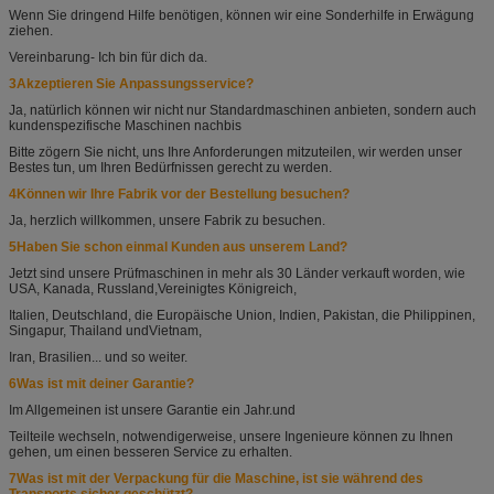
Wenn Sie dringend Hilfe benötigen, können wir eine Sonderhilfe in Erwägung
ziehen.
Vereinbarung
- Ich bin für dich da.
3Akzeptieren Sie Anpassungsservice?
Ja, natürlich können wir nicht nur Standardmaschinen anbieten, sondern auch
kundenspezifische Maschinen nach
bis
Bitte zögern Sie nicht, uns Ihre Anforderungen mitzuteilen, wir werden unser
Bestes tun, um Ihren Bedürfnissen gerecht zu werden.
4Können wir Ihre Fabrik vor der Bestellung besuchen?
Ja, herzlich willkommen, unsere Fabrik zu besuchen.
5Haben Sie schon einmal Kunden aus unserem Land?
Jetzt sind unsere Prüfmaschinen in mehr als 30 Länder verkauft worden, wie
USA, Kanada, Russland,
Vereinigtes Königreich,
Italien, Deutschland, die Europäische Union, Indien, Pakistan, die Philippinen,
Singapur, Thailand und
Vietnam,
Iran, Brasilien... und so weiter.
6Was ist mit deiner Garantie?
Im Allgemeinen ist unsere Garantie ein Jahr.
und
Teilteile wechseln, notwendigerweise, unsere Ingenieure können zu Ihnen
gehen, um einen besseren Service zu erhalten.
7Was ist mit der Verpackung für die Maschine, ist sie während des