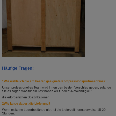
Häufige Fragen:
1Wie wähle ich die am besten geeignete Kompressionsprüfmaschine?
Unser professionelles Team wird Ihnen den besten Vorschlag geben, solange
Sie es sagen.
Was für ein Test haben wir für dich?
Notwendigkeit
die erforderlichen Spezifikationen.
2Wie lange dauert die Lieferung?
Wenn es keine Lagerbestände gibt, ist die Lieferzeit normalerweise 15-20
Stunden.