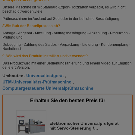
Transports sicher geschützt?
Unsere Maschine ist mit Standard-Export-Holzkarton verpackt, es wird nicht
beschädigt werden.
viele
Prüfmaschinen im Ausland auf See oder in der Luft ohne Beschädigung.
8Wie läuft der Bestellprozess ab?
Anfrage - Angebot - Mitteilung - Auftragsbestätigung - Anzahlung - Produktion -
Prüfung und
Debugging - Zahlung des Saldos - Verpackung - Lieferung - Kundenempfang -
Nachdienst.
9. Wie wird das Produkt installiert und verwendet?
Das Produkt wird mit einer Bedienungsanleitung und einem Video auf Englisch
geliefert.
Version.
Universaltestgerät
Umbauten:
,
UTM-Universalitäts-Prüfmaschine
,
Computergesteuerte Universalprüfmaschine
Erhalten Sie den besten Preis für
Elektronischer Universalprüfgerät
mit Servo-Steuerung /
Torsionsstangeprüfer 10-1000Nm