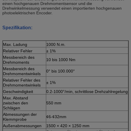
einen hochgenauen Drehmomentsensor und die
Drehwinkelmessung verwendet einen importierten hochgenauen
photoelektrischen Encoder.
Spezifikation:
Max. Ladung
1000 N.m.
Relativer Fehler
± 1%
Messbereich des
10 bis 1000 Nm
Drehmoments
Messbereich des
0° bis 100.000°
Drehmomentwinkels
Relativer Fehler des
± 1%
Drehmomentwinkels
Geschwindigkeit
0.2-1000°/min, schrittlose Drehzahlregelung
Max. Abstand
zwischen den
550 mm
Schlägen
Abmessungen der
¢6-¢32mm
Klemmprobe
Außenabmessungen
1500 × 420 × 1250 mm