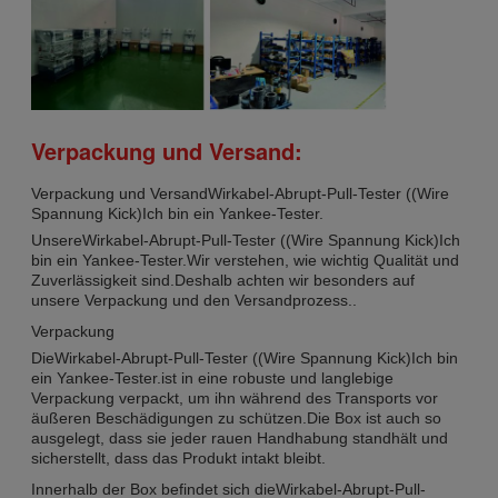
Verpackung und Versand:
Verpackung und Versand
Wirkabel-Abrupt-Pull-Tester ((Wire
Spannung Kick)
Ich bin ein Yankee-Tester.
Unsere
Wirkabel-Abrupt-Pull-Tester ((Wire Spannung Kick)
Ich
bin ein Yankee-Tester.
Wir verstehen, wie wichtig Qualität und
Zuverlässigkeit sind.Deshalb achten wir besonders auf
unsere Verpackung und den Versandprozess..
Verpackung
Die
Wirkabel-Abrupt-Pull-Tester ((Wire Spannung Kick)
Ich bin
ein Yankee-Tester.
ist in eine robuste und langlebige
Verpackung verpackt, um ihn während des Transports vor
äußeren Beschädigungen zu schützen.Die Box ist auch so
ausgelegt, dass sie jeder rauen Handhabung standhält und
sicherstellt, dass das Produkt intakt bleibt.
Innerhalb der Box befindet sich die
Wirkabel-Abrupt-Pull-