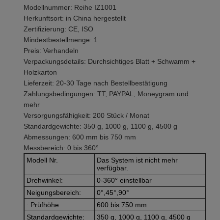
Modellnummer: Reihe IZ1001
Herkunftsort: in China hergestellt
Zertifizierung: CE, ISO
Mindestbestellmenge: 1
Preis: Verhandeln
Verpackungsdetails: Durchsichtiges Blatt + Schwamm +
Holzkarton
Lieferzeit: 20-30 Tage nach Bestellbestätigung
Zahlungsbedingungen: TT, PAYPAL, Moneygram und
mehr
Versorgungsfähigkeit: 200 Stück / Monat
Standardgewichte: 350 g, 1000 g, 1100 g, 4500 g
Abmessungen: 600 mm bis 750 mm
Messbereich: 0 bis 360°
Modell Nr.
Das System ist nicht mehr
verfügbar.
Drehwinkel:
0-360° einstellbar
Neigungsbereich:
0°,45°,90°
: Prüfhöhe
600 bis 750 mm
Standardgewichte:
350 g, 1000 g, 1100 g, 4500 g