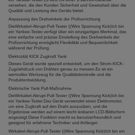
versehen, die den Kunden Sicherheit und Gewissheit über die
Qualität und Leistung des Geräts bietet.
Anpassung des Drehwinkels der Prüfvorrichtung
Die
Wirkabel-Abrupt-Pull-Tester ((Wire Spannung Kick)
Ich bin
ein Yankee-Tester.
verfügt über ein einzigartiges Merkmal, das
eine einfache und präzise Einstellung des Drehwinkels der
Prüfvorrichtung ermöglicht.Flexibilität und Bequemlichkeit
während der Prüfung.
Elektrizität KICK Zugkraft Yank
Dieses Gerät wurde speziell entwickelt, um den Strom-KICK-
Zugziehdruck von Drähten genau zu messen.Es ist ein
wertvolles Werkzeug für die Qualitätskontrolle und die
Produktentwicklung..
Elektrische Yank Pull-Maßnahme
Die
Wirkabel-Abrupt-Pull-Tester ((Wire Spannung Kick)
Ich bin
ein Yankee-Tester.
Das Gerät verwendet einen Elektromotor,
um eine Zugkraft auf den Draht auszuüben, und die
Ergebnisse werden auf einem leicht lesbaren LCD-Bildschirm
angezeigt.Diese Funktion macht es benutzerfreundlich und
geeignet für erfahrene Techniker und Anfänger.
Wirkabel-Abrupt-Pull-Tester ((Wire Spannung Kick)
Ich bin ein