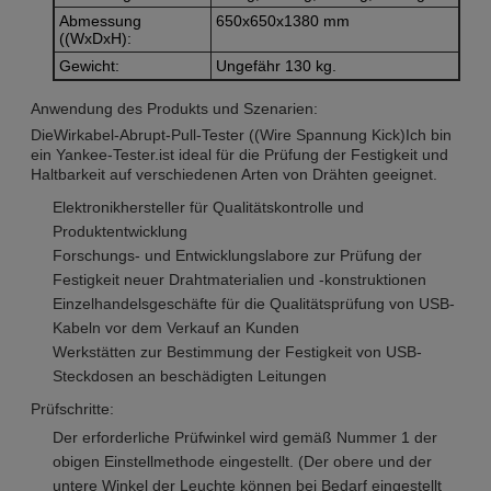
Abmessung
650x650x1380 mm
((WxDxH):
Gewicht:
Ungefähr 130 kg.
Anwendung des Produkts und Szenarien:
Die
Wirkabel-Abrupt-Pull-Tester ((Wire Spannung Kick)
Ich bin
ein Yankee-Tester.
ist ideal für die Prüfung der Festigkeit und
Haltbarkeit auf verschiedenen Arten von Drähten geeignet.
Elektronikhersteller für Qualitätskontrolle und
Produktentwicklung
Forschungs- und Entwicklungslabore zur Prüfung der
Festigkeit neuer Drahtmaterialien und -konstruktionen
Einzelhandelsgeschäfte für die Qualitätsprüfung von USB-
Kabeln vor dem Verkauf an Kunden
Werkstätten zur Bestimmung der Festigkeit von USB-
Steckdosen an beschädigten Leitungen
Prüfschritte:
Der erforderliche Prüfwinkel wird gemäß Nummer 1 der
obigen Einstellmethode eingestellt. (Der obere und der
untere Winkel der Leuchte können bei Bedarf eingestellt