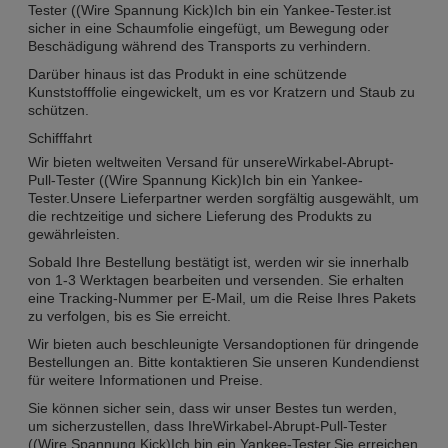
Tester ((Wire Spannung Kick)
Ich bin ein Yankee-Tester.
ist
sicher in eine Schaumfolie eingefügt, um Bewegung oder
Beschädigung während des Transports zu verhindern.
Darüber hinaus ist das Produkt in eine schützende
Kunststofffolie eingewickelt, um es vor Kratzern und Staub zu
schützen.
Schifffahrt
Wir bieten weltweiten Versand für unsere
Wirkabel-Abrupt-
Pull-Tester ((Wire Spannung Kick)
Ich bin ein Yankee-
Tester.
Unsere Lieferpartner werden sorgfältig ausgewählt, um
die rechtzeitige und sichere Lieferung des Produkts zu
gewährleisten.
Sobald Ihre Bestellung bestätigt ist, werden wir sie innerhalb
von 1-3 Werktagen bearbeiten und versenden. Sie erhalten
eine Tracking-Nummer per E-Mail, um die Reise Ihres Pakets
zu verfolgen, bis es Sie erreicht.
Wir bieten auch beschleunigte Versandoptionen für dringende
Bestellungen an. Bitte kontaktieren Sie unseren Kundendienst
für weitere Informationen und Preise.
Sie können sicher sein, dass wir unser Bestes tun werden,
um sicherzustellen, dass Ihre
Wirkabel-Abrupt-Pull-Tester
((Wire Spannung Kick)
Ich bin ein Yankee-Tester.
Sie erreichen