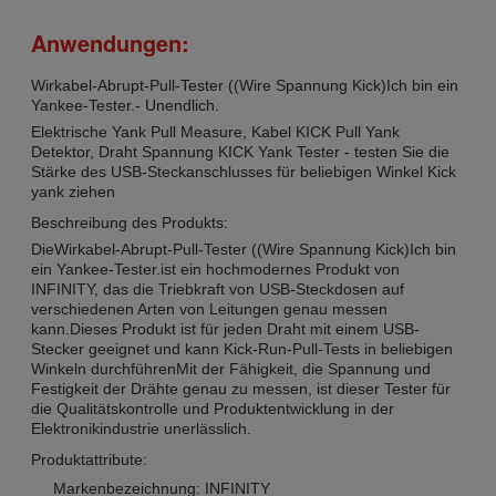
Anwendungen:
Wirkabel-Abrupt-Pull-Tester ((Wire Spannung Kick)
Ich bin ein
Yankee-Tester.
- Unendlich.
Elektrische Yank Pull Measure, Kabel KICK Pull Yank
Detektor, Draht Spannung KICK Yank Tester - testen Sie die
Stärke des USB-Steckanschlusses für beliebigen Winkel Kick
yank ziehen
Beschreibung des Produkts:
Die
Wirkabel-Abrupt-Pull-Tester ((Wire Spannung Kick)
Ich bin
ein Yankee-Tester.
ist ein hochmodernes Produkt von
INFINITY, das die Triebkraft von USB-Steckdosen auf
verschiedenen Arten von Leitungen genau messen
kann.Dieses Produkt ist für jeden Draht mit einem USB-
Stecker geeignet und kann Kick-Run-Pull-Tests in beliebigen
Winkeln durchführenMit der Fähigkeit, die Spannung und
Festigkeit der Drähte genau zu messen, ist dieser Tester für
die Qualitätskontrolle und Produktentwicklung in der
Elektronikindustrie unerlässlich.
Produktattribute:
Markenbezeichnung: INFINITY