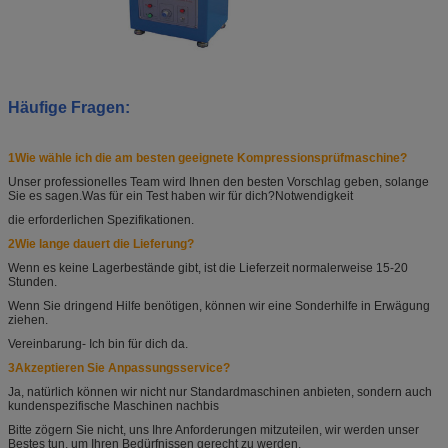
Häufige Fragen:
1Wie wähle ich die am besten geeignete Kompressionsprüfmaschine?
Unser professionelles Team wird Ihnen den besten Vorschlag geben, solange
Sie es sagen.
Was für ein Test haben wir für dich?
Notwendigkeit
die erforderlichen Spezifikationen.
2Wie lange dauert die Lieferung?
Wenn es keine Lagerbestände gibt, ist die Lieferzeit normalerweise 15-20
Stunden.
Wenn Sie dringend Hilfe benötigen, können wir eine Sonderhilfe in Erwägung
ziehen.
Vereinbarung
- Ich bin für dich da.
3Akzeptieren Sie Anpassungsservice?
Ja, natürlich können wir nicht nur Standardmaschinen anbieten, sondern auch
kundenspezifische Maschinen nach
bis
Bitte zögern Sie nicht, uns Ihre Anforderungen mitzuteilen, wir werden unser
Bestes tun, um Ihren Bedürfnissen gerecht zu werden.